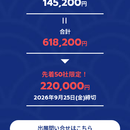
145,200
円
合計
618,200
円
先着50社限定！
220,000
円
2026年9月25日(金)締切
出展問い合せはこちら