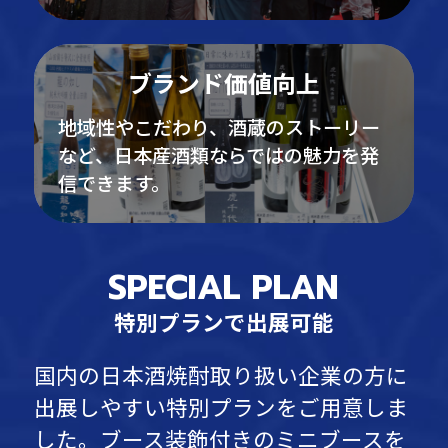
ブランド価値向上
地域性やこだわり、酒蔵のストーリー
など、日本産酒類ならではの魅力を発
信できます。
SPECIAL PLAN
特別プランで出展可能
国内の日本酒焼酎取り扱い企業の方に
出展しやすい特別プランをご用意しま
した。
ブース装飾付きのミニブースを