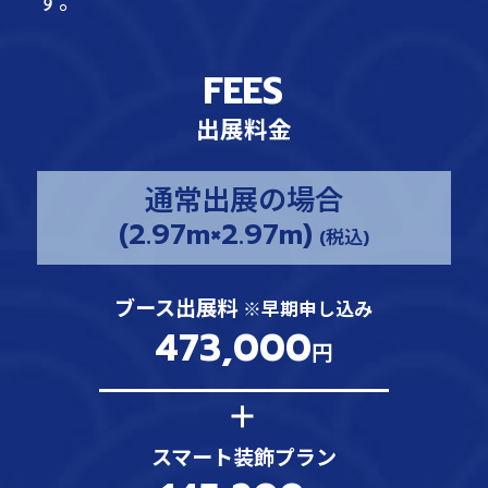
す。
FEES
出展料金
通常出展の場合
(2.97m×2.97m)
(税込)
ブース出展料
※早期申し込み
473,000
円
スマート装飾プラン