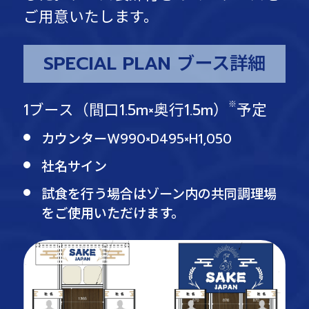
ご用意いたします。
SPECIAL PLAN ブース詳細
※
1ブース（間口1.5m×奥行1.5m）
予定
カウンターW990×D495×H1,050
社名サイン
試食を行う場合はゾーン内の共同調理場
をご使用いただけます。