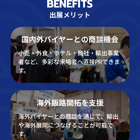
BENEFITS
出展メリット
国内外バイヤーとの商談機会
小売・外食・ホテル・商社・輸出事業
者など、多彩な来場者へ直接PRできま
す。
海外販路開拓を支援
海外バイヤーとの商談を通じて、輸出
や海外展開につなげることが可能で
す。