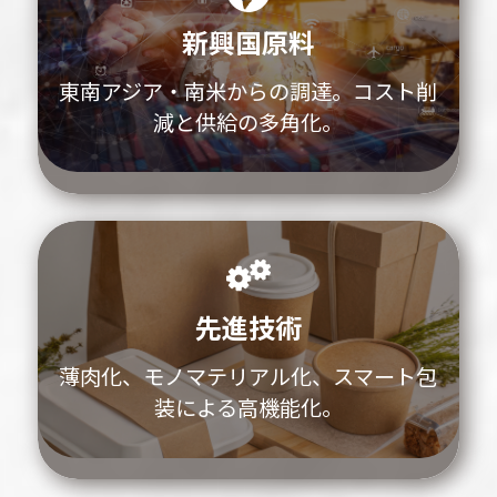
新興国原料
東南アジア・南米からの調達。コスト削
減と供給の多角化。
先進技術
薄肉化、モノマテリアル化、スマート包
装による高機能化。