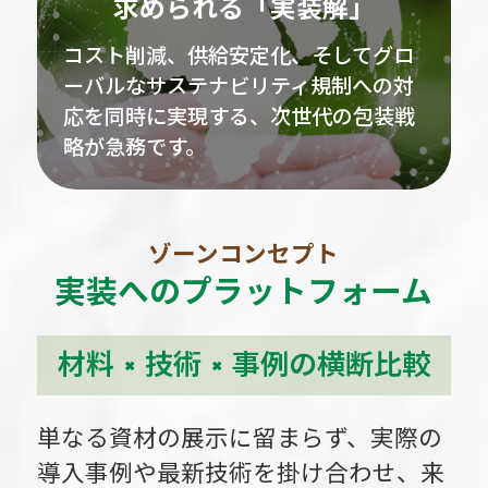
求められる「実装解」
コスト削減、供給安定化、そしてグロ
ーバルなサステナビリティ規制への対
応を同時に実現する、次世代の包装戦
略が急務です。
ゾーンコンセプト
実装へのプラットフォーム
材料 × 技術 × 事例の横断比較
単なる資材の展示に留まらず、実際の
導入事例や最新技術を掛け合わせ、
来