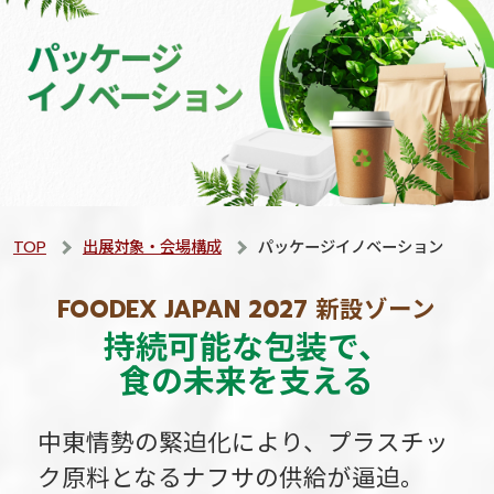
TOP
出展対象・会場構成
パッケージイノベーション
FOODEX JAPAN 2027 新設ゾーン
持続可能な包装で、
食の未来を支える
中東情勢の緊迫化により、プラスチッ
ク原料となるナフサの供給が逼迫。