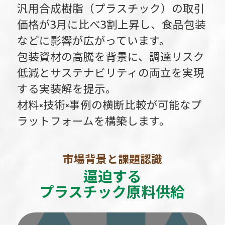
汎用合成樹脂（プラスチック）の取引
価格が3月に比べ3割上昇し、
食品包装
などに影響が広がっています。
包装資材の高騰を背景に、調達リスク
低減と
サステナビリティの両立を実現
する実装解を提示。
材料×技術×事例の横断比較が可能なプ
ラットフォームを構築します。
市場背景と課題認識
逼迫する
プラスチック原料供給