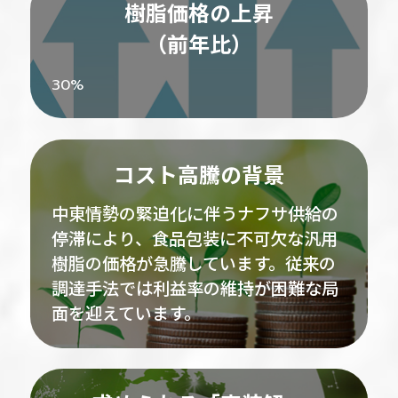
樹脂価格の上昇
（前年比）
30
%
コスト高騰の背景
中東情勢の緊迫化に伴うナフサ供給の
停滞により、食品包装に不可欠な汎用
樹脂の価格が急騰しています。従来の
調達手法では利益率の維持が困難な局
面を迎えています。