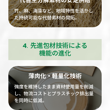
代替生分解素材の安定供給
竹、麻、海藻など、地域特性を活かし
た持続可能な代替素材の開拓。
4. 先進包材技術による
機能の進化
薄肉化・軽量化技術
強度を維持したまま資材使用量を削減
し、物流コストとプラスチック排出量
を同時に低減。