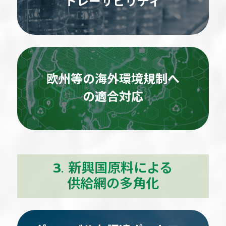
トレーサビリティ
欧州等の海外環境規制へ
の適合対応
3. 新興国原料による
供給網の多角化