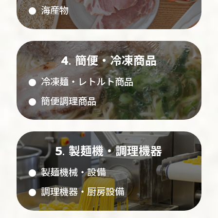
海産物
簡便・冷凍商品
冷凍麺・レトルト商品
簡便調理商品
製麺機・調理機器
製麺機械・設備
調理機器・厨房設備