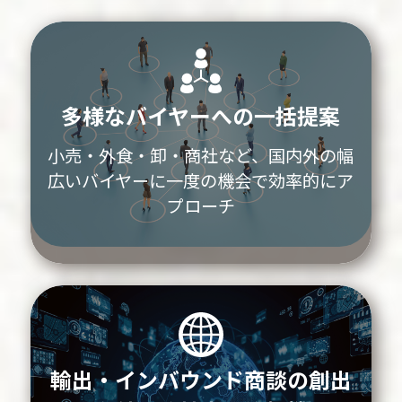
多様なバイヤーへの一括提案
小売・外食・卸・商社など、国内外の幅
広いバイヤーに一度の機会で効率的にア
プローチ
輸出・インバウンド商談の創出