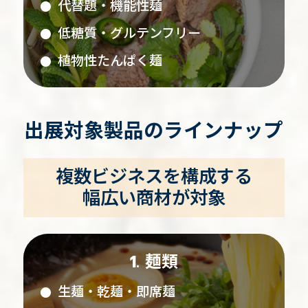
代替題・機能性麺
低糖質・グルテンフリー
植物性たんぱく麺
出展対象製品のラインナップ
複数ビジネスを構成する
幅広い商材が対象
麺類
生麺・乾麺・即席麺