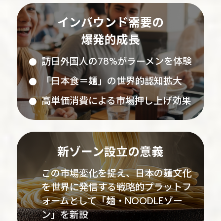
インバウンド需要の
爆発的成長
訪日外国人の78%がラーメンを体験
「日本食＝麺」の世界的認知拡大
高単価消費による市場押し上げ効果
新ゾーン設立の意義
この市場変化を捉え、日本の麺文化
を世界に発信する戦略的プラットフ
ォームとして「麺・NOODLEゾー
ン」を新設