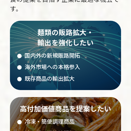
す。
麺類の販路拡大・
輸出を強化したい
国内外の新規販路開拓
海外市場への本格参入
既存商品の輸出拡大
高付加価値商品を提案したい
冷凍・簡便調理商品