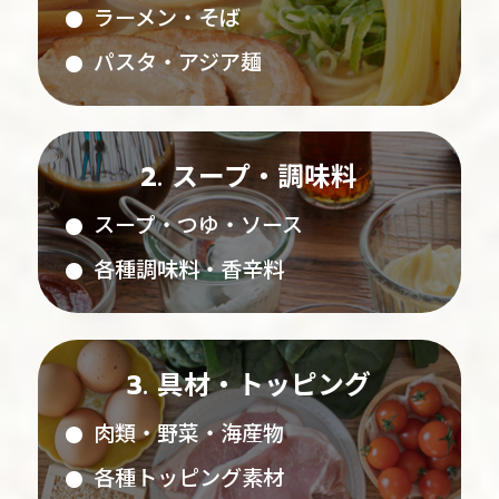
ラーメン・そば
パスタ・アジア麺
スープ・調味料
スープ・つゆ・ソース
各種調味料・香辛料
具材・トッピング
肉類・野菜・海産物
各種トッピング素材