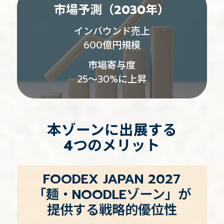
市場予測（2030年）
インバウンド売上
600億円規模
市場寄与度
25～30%に上昇
本ゾーンに出展する
4つのメリット
FOODEX JAPAN 2027
「麺・NOODLEゾーン」が
提供する戦略的優位性