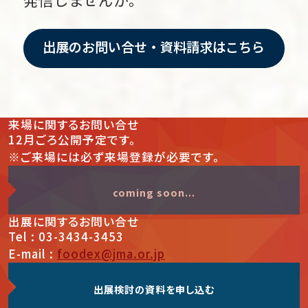
発信しませんか。
出展のお問い合せ・資料請求はこちら
来場
に関する
お問い合せ
12月ごろ公開予定です。
※ご来場には必ず来場登録が必要です。
coming soon...
出展
に関する
お問い合せ
Tel : 03-3434-3453
E-mail :
foodex@jma.or.jp
出展検討の資料を申し込む