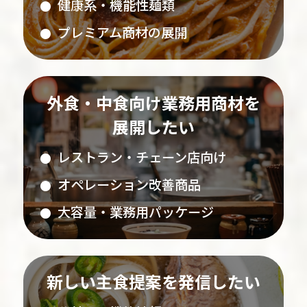
健康系・機能性麺類
プレミアム商材の展開
外食・中食向け業務用商材を
展開したい
レストラン・チェーン店向け
オペレーション改善商品
大容量・業務用パッケージ
新しい主食提案を発信したい