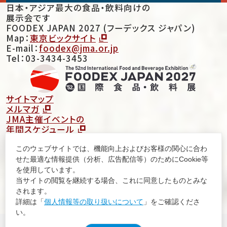
日本・アジア最大の食品・飲料向けの
展示会です
FOODEX JAPAN 2027 (フーデックス ジャパン)
Map：
東京ビックサイト
E-mail：
foodex@jma.or.jp
Tel：03-3434-3453
サイトマップ
メルマガ
JMA主催イベントの
年間スケジュール
このウェブサイトでは、機能向上およびお客様の関心に合わ
せた最適な情報提供（分析、広告配信等）のためにCookie等
を使用しています。
当サイトの閲覧を継続する場合、これに同意したものとみな
されます。
詳細は「
個人情報等の取り扱いについて
」をご確認くださ
い。
個人情報等の取り扱いについて
JMAグループ環境方針