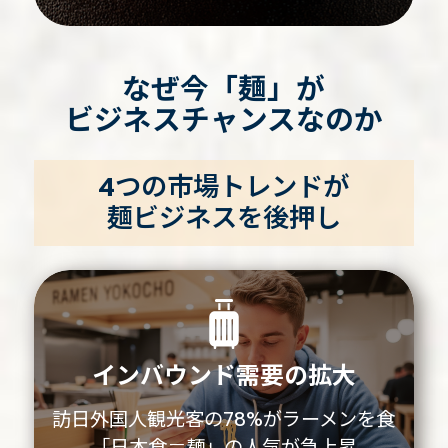
なぜ今「麺」が
ビジネスチャンスなのか
4つの市場トレンドが
麺ビジネスを後押し
インバウンド需要の拡大
訪日外国人観光客の78%がラーメンを食
「日本食＝麺」の人気が急上昇