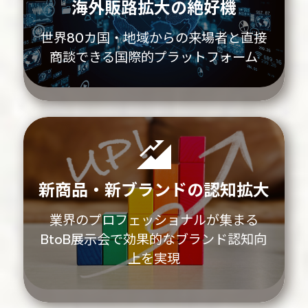
海外販路拡大の絶好機
世界80カ国・地域からの来場者と直接
商談できる国際的プラットフォーム
新商品・新ブランドの認知拡大
業界のプロフェッショナルが集まる
BtoB展示会で効果的なブランド認知向
上を実現