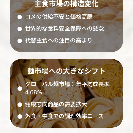
主食市場の構造変化
コメの供給不安と価格高騰
世界的な食料安全保障への懸念
代替主食への注目の高まり
麺市場への大きなシフト
グローバル麺市場：年平均成長率
4.68%
健康志向商品の需要拡大
外食・中食での調理効率ニーズ